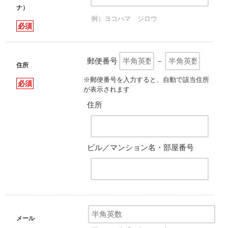
ナ）
例）ヨコハマ ジロウ
必須
郵便番号
－
住所
※郵便番号を入力すると、自動で該当住所
必須
が表示されます
住所
ビル／マンション名・部屋番号
メール