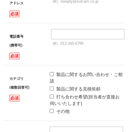
例）noreply@solcam.co.jp
アドレス
必須
電話番号
例）012-345-6789
(携帯可)
必須
製品に関するお問い合わせ・ご相
カテゴリ
談
(複数回答可)
製品に関する見積依頼
打ち合わせ希望(担当者が直接お
必須
伺いいたします)
その他