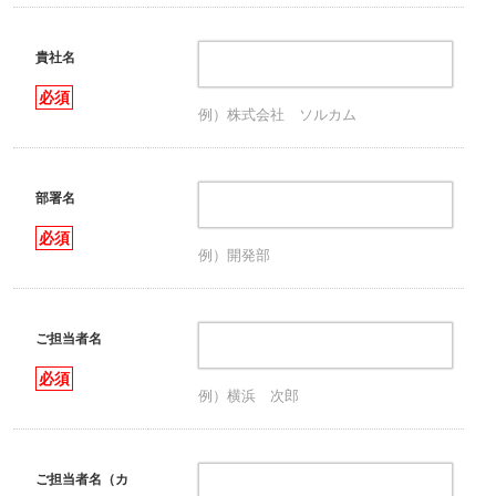
貴社名
必須
例）株式会社 ソルカム
部署名
必須
例）開発部
ご担当者名
必須
例）横浜 次郎
ご担当者名（カ